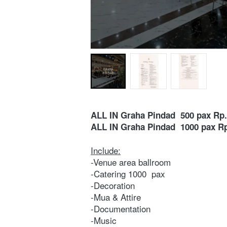
ALL IN Graha Pindad  500 pax Rp.
ALL IN Graha Pindad  1000 pax Rp
Include:
-Venue area ballroom 
-Catering 1000  pax
-Decoration 
-Mua & Attire  
-Documentation 
-Music 