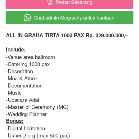
Pesan Sekarang
`
Chat admin Megrashy untuk bantuan
`
ALL IN GRAHA TIRTA 1000 PAX Rp. 329.000.000,-
Include:
-Venue area ballroom 
-Catering 1000 pax
-Decoration 
-Mua & Attire  
-Documentation 
-Music 
-Upacara Adat 
-Master of Ceremony (MC) 
-Wedding Planner   
Bonus:
-Digital Invitation
-Usher 2 org (max 500 pax)