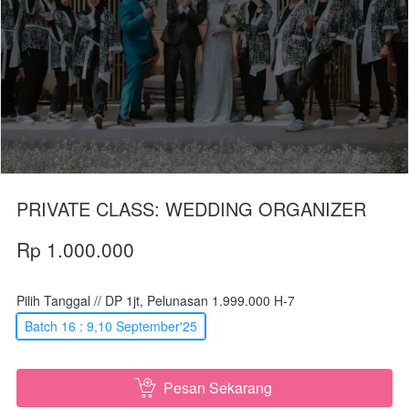
PRIVATE CLASS: WEDDING ORGANIZER
Rp 1.000.000
Pilih Tanggal // DP 1jt, Pelunasan 1.999.000 H-7
Batch 16 : 9,10 September'25
Pesan Sekarang
`